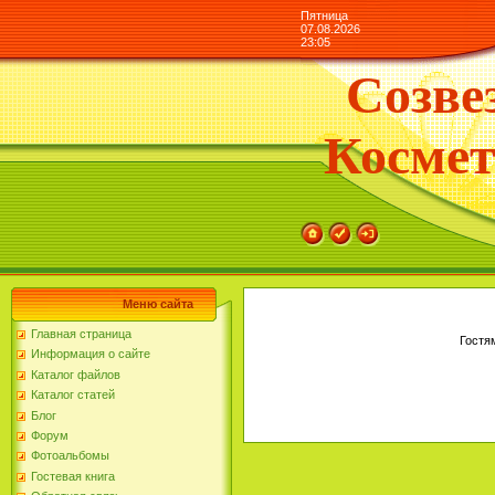
Пятница
07.08.2026
23:05
Созве
Космет
Меню сайта
Главная страница
Гостя
Информация о сайте
Каталог файлов
Каталог статей
Блог
Форум
Фотоальбомы
Гостевая книга