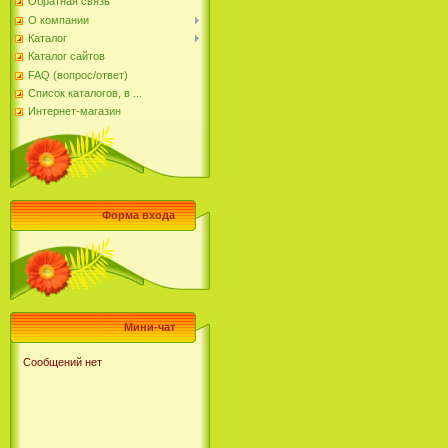
Обратная связь
О компании
Каталог
Каталог сайтов
FAQ (вопрос/ответ)
Список каталогов, в ...
Интернет-магазин
Форма входа
Мини-чат